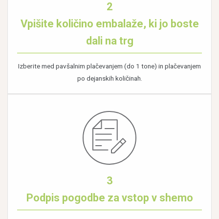
2
Vpišite količino embalaže, ki jo boste
dali na trg
Izberite med pavšalnim plačevanjem (do 1 tone) in plačevanjem
po dejanskih količinah.
3
Podpis pogodbe za vstop v shemo