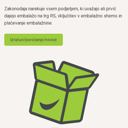
Zakonodaja narekuje vsem podjetjem, ki uvažajo ali prvič
dajejo embalažo na trg RS, vključitev v embalažno shemo in
plačevanje embalažnine.
Izračun/poročanje/novice