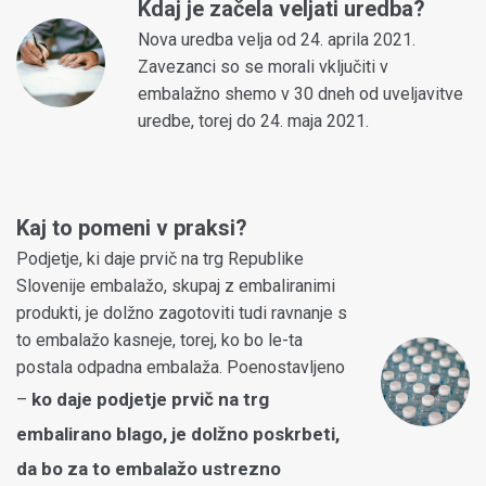
Kdaj je začela veljati uredba?
Nova uredba velja od 24. aprila 2021.
Zavezanci so se morali vključiti v
embalažno shemo v 30 dneh od uveljavitve
uredbe, torej do 24. maja 2021.
Kaj to pomeni v praksi?
Podjetje, ki daje prvič na trg Republike
Slovenije embalažo, skupaj z embaliranimi
produkti, je dolžno zagotoviti tudi ravnanje s
to embalažo kasneje, torej, ko bo le-ta
postala odpadna embalaža. Poenostavljeno
ko daje podjetje prvič na trg
–
embalirano blago, je dolžno poskrbeti,
da bo za to embalažo ustrezno