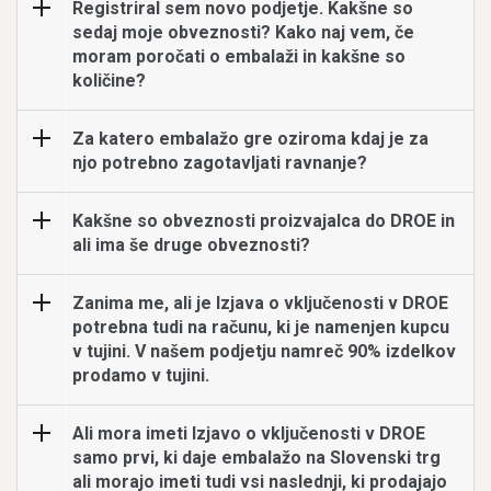
Registriral sem novo podjetje. Kakšne so
sedaj moje obveznosti? Kako naj vem, če
moram poročati o embalaži in kakšne so
količine?
Za katero embalažo gre oziroma kdaj je za
njo potrebno zagotavljati ravnanje?
Kakšne so obveznosti proizvajalca do DROE in
ali ima še druge obveznosti?
Zanima me, ali je Izjava o vključenosti v DROE
potrebna tudi na računu, ki je namenjen kupcu
v tujini. V našem podjetju namreč 90% izdelkov
prodamo v tujini.
Ali mora imeti Izjavo o vključenosti v DROE
samo prvi, ki daje embalažo na Slovenski trg
ali morajo imeti tudi vsi naslednji, ki prodajajo