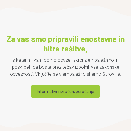
Za vas smo pripravili enostavne in
hitre rešitve,
s katerimi vam bomo odvzeli skrbi z embalažnino in
poskrbeli, da boste brez težav izpolnili vse zakonske
obveznosti. Vključite se v embalažno shemo Surovina.
Informativni izračun/poročanje