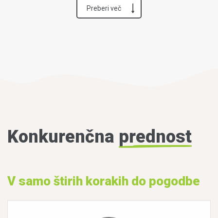
Preberi več
Konkurenčna
prednost
V samo štirih korakih do pogodbe