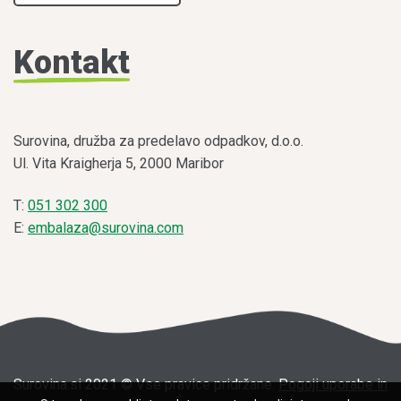
Kontakt
Surovina, družba za predelavo odpadkov, d.o.o.
Ul. Vita Kraigherja 5, 2000 Maribor
T:
051 302 300
E:
embalaza@surovina.com
Surovina.si 2021 © Vse pravice pridržane.
Pogoji uporabe in