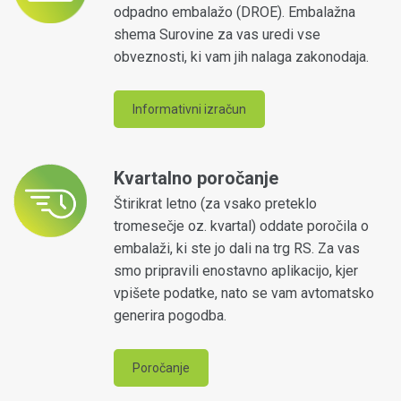
odpadno embalažo (DROE). Embalažna
shema Surovine za vas uredi vse
obveznosti, ki vam jih nalaga zakonodaja.
Informativni izračun
Kvartalno poročanje
Štirikrat letno (za vsako preteklo
tromesečje oz. kvartal) oddate poročila o
embalaži, ki ste jo dali na trg RS. Za vas
smo pripravili enostavno aplikacijo, kjer
vpišete podatke, nato se vam avtomatsko
generira pogodba.
Poročanje