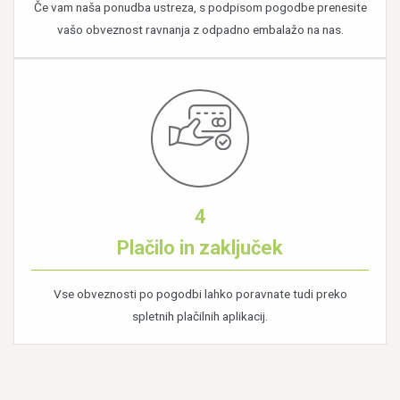
Če vam naša ponudba ustreza, s podpisom pogodbe prenesite
vašo obveznost ravnanja z odpadno embalažo na nas.
4
Plačilo in zaključek
Vse obveznosti po pogodbi lahko poravnate tudi preko
spletnih plačilnih aplikacij.