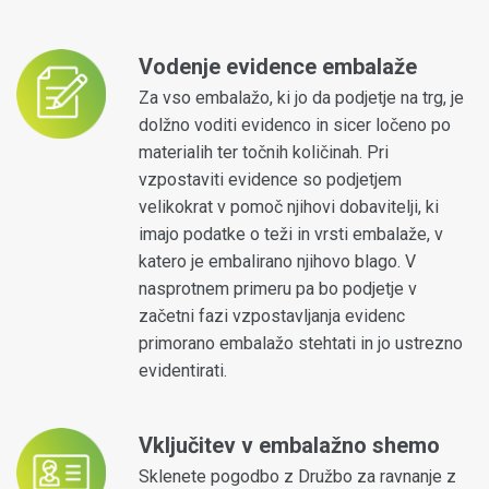
Vodenje evidence embalaže
Za vso embalažo, ki jo da podjetje na trg, je
dolžno voditi evidenco in sicer ločeno po
materialih ter točnih količinah. Pri
vzpostaviti evidence so podjetjem
velikokrat v pomoč njihovi dobavitelji, ki
imajo podatke o teži in vrsti embalaže, v
katero je embalirano njihovo blago. V
nasprotnem primeru pa bo podjetje v
začetni fazi vzpostavljanja evidenc
primorano embalažo stehtati in jo ustrezno
evidentirati.
Vključitev v embalažno shemo
Sklenete pogodbo z Družbo za ravnanje z