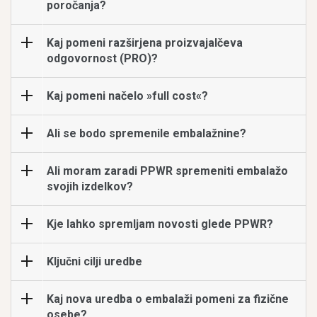
poročanja?
Kaj pomeni razširjena proizvajalčeva
odgovornost (PRO)?
Kaj pomeni načelo »full cost«?
Ali se bodo spremenile embalažnine?
Ali moram zaradi PPWR spremeniti embalažo
svojih izdelkov?
Kje lahko spremljam novosti glede PPWR?
Ključni cilji uredbe
Kaj nova uredba o embalaži pomeni za fizične
osebe?