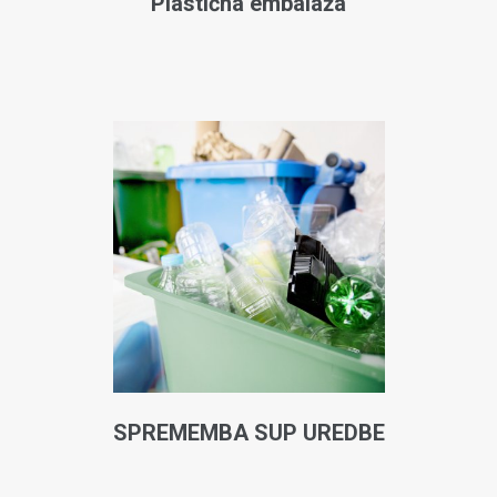
Plastična embalaža
SPREMEMBA SUP UREDBE