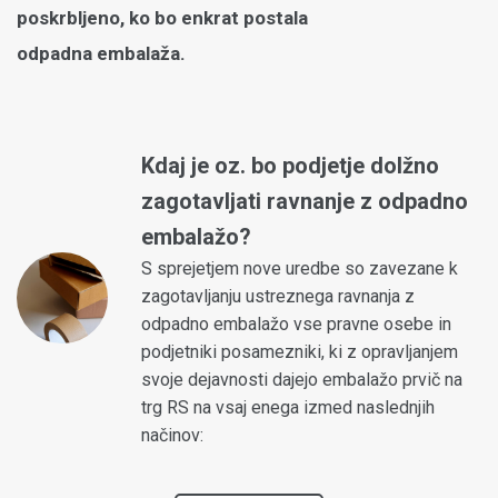
poskrbljeno, ko bo enkrat postala
odpadna embalaža.
Kdaj je oz. bo podjetje dolžno
zagotavljati ravnanje z odpadno
embalažo?
S sprejetjem nove uredbe so zavezane k
zagotavljanju ustreznega ravnanja z
odpadno embalažo vse pravne osebe in
podjetniki posamezniki, ki z opravljanjem
svoje dejavnosti dajejo embalažo prvič na
trg RS na vsaj enega izmed naslednjih
načinov: