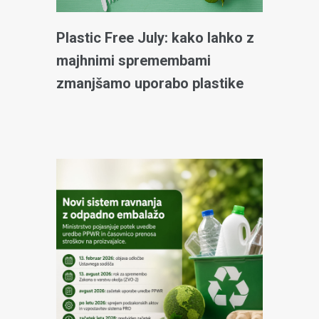
Plastic Free July: kako lahko z
majhnimi spremembami
zmanjšamo uporabo plastike