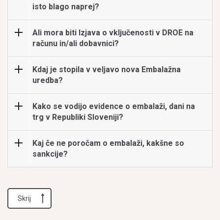
isto blago naprej?
Ali mora biti Izjava o vključenosti v DROE na
računu in/ali dobavnici?
Kdaj je stopila v veljavo nova Embalažna
uredba?
Kako se vodijo evidence o embalaži, dani na
trg v Republiki Sloveniji?
Kaj če ne poročam o embalaži, kakšne so
sankcije?
Skrij