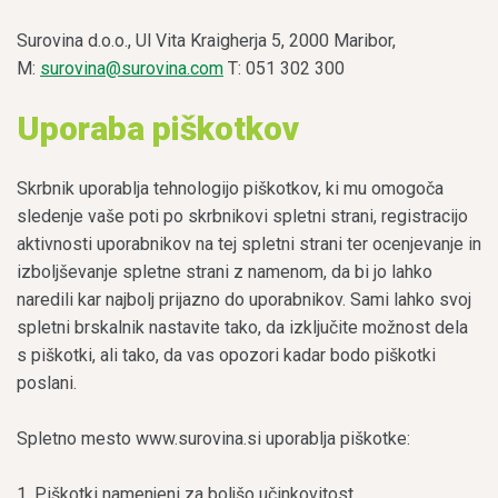
Surovina d.o.o., Ul Vita Kraigherja 5, 2000 Maribor,
M:
surovina@surovina.com
T: 051 302 300
Uporaba piškotkov
Skrbnik uporablja tehnologijo piškotkov, ki mu omogoča
sledenje vaše poti po skrbnikovi spletni strani, registracijo
aktivnosti uporabnikov na tej spletni strani ter ocenjevanje in
izboljševanje spletne strani z namenom, da bi jo lahko
naredili kar najbolj prijazno do uporabnikov. Sami lahko svoj
spletni brskalnik nastavite tako, da izključite možnost dela
s piškotki, ali tako, da vas opozori kadar bodo piškotki
poslani.
Spletno mesto www.surovina.si uporablja piškotke:
1. Piškotki namenjeni za boljšo učinkovitost