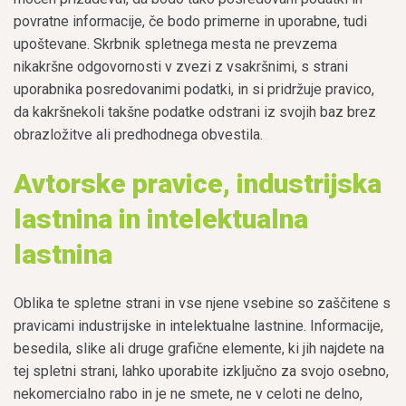
povratne informacije, če bodo primerne in uporabne, tudi
upoštevane. Skrbnik spletnega mesta ne prevzema
nikakršne odgovornosti v zvezi z vsakršnimi, s strani
uporabnika posredovanimi podatki, in si pridržuje pravico,
da kakršnekoli takšne podatke odstrani iz svojih baz brez
obrazložitve ali predhodnega obvestila.
Avtorske pravice, industrijska
lastnina in intelektualna
lastnina
Oblika te spletne strani in vse njene vsebine so zaščitene s
pravicami industrijske in intelektualne lastnine. Informacije,
besedila, slike ali druge grafične elemente, ki jih najdete na
tej spletni strani, lahko uporabite izključno za svojo osebno,
nekomercialno rabo in je ne smete, ne v celoti ne delno,