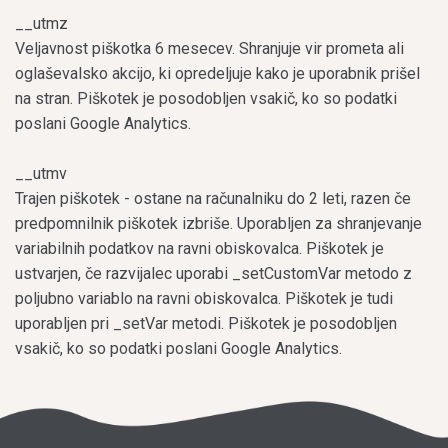
__utmz
Veljavnost piškotka 6 mesecev. Shranjuje vir prometa ali
oglaševalsko akcijo, ki opredeljuje kako je uporabnik prišel
na stran. Piškotek je posodobljen vsakič, ko so podatki
poslani Google Analytics.
__utmv
Trajen piškotek - ostane na računalniku do 2 leti, razen če
predpomnilnik piškotek izbriše. Uporabljen za shranjevanje
variabilnih podatkov na ravni obiskovalca. Piškotek je
ustvarjen, če razvijalec uporabi _setCustomVar metodo z
poljubno variablo na ravni obiskovalca. Piškotek je tudi
uporabljen pri _setVar metodi. Piškotek je posodobljen
vsakič, ko so podatki poslani Google Analytics.