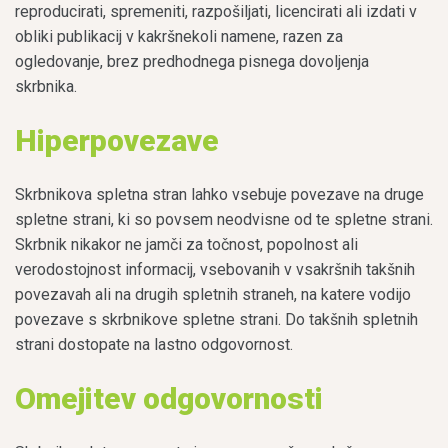
reproducirati, spremeniti, razpošiljati, licencirati ali izdati v
obliki publikacij v kakršnekoli namene, razen za
ogledovanje, brez predhodnega pisnega dovoljenja
skrbnika.
Hiperpovezave
Skrbnikova spletna stran lahko vsebuje povezave na druge
spletne strani, ki so povsem neodvisne od te spletne strani.
Skrbnik nikakor ne jamči za točnost, popolnost ali
verodostojnost informacij, vsebovanih v vsakršnih takšnih
povezavah ali na drugih spletnih straneh, na katere vodijo
povezave s skrbnikove spletne strani. Do takšnih spletnih
strani dostopate na lastno odgovornost.
Omejitev odgovornosti