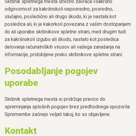
Skrbnik spletnega mesta izrecno zavrača vsakršno
odgovornost za kakršnokoli neposredno, posredno,
slučajno, posledično ali drugo škodo, ki je nastala kot
posledica ali, ki je kakorkoli povezana z vašim dostopanjem
do ali uporabe skrbnikove spletne strani, med drugim tudi
za kakršnokoli izgubo ali škodo, nastalo kot posledica
delovanja računalniških virusov ali vašega zanašanja na
informacije, pridobljene preko skrbnikove spletne strani.
Posodabljanje pogojev
uporabe
Skrbnik spletnega mesta si pridržuje pravico do
spreminjanja splošnih pogojev brez predhodnega opozorila.
Spremembe začnejo veljati takoj, ko so objavljene.
Kontakt