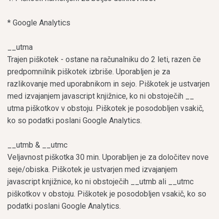
* Google Analytics
__utma
Trajen piškotek - ostane na računalniku do 2 leti, razen če
predpomnilnik piškotek izbriše. Uporabljen je za
razlikovanje med uporabnikom in sejo. Piškotek je ustvarjen
med izvajanjem javascript knjižnice, ko ni obstoječih __
utma piškotkov v obstoju. Piškotek je posodobljen vsakič,
ko so podatki poslani Google Analytics.
__utmb & __utmc
Veljavnost piškotka 30 min. Uporabljen je za določitev nove
seje/obiska. Piškotek je ustvarjen med izvajanjem
javascript knjižnice, ko ni obstoječih __utmb ali __utmc
piškotkov v obstoju. Piškotek je posodobljen vsakič, ko so
podatki poslani Google Analytics.